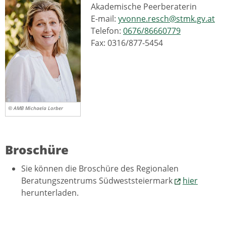
Akademische Peerberaterin
E-mail:
yvonne.resch@stmk.gv.at
Telefon:
0676/86660779
Fax: 0316/877-5454
© AMB Michaela Lorber
Broschüre
Sie können die Broschüre des Regionalen
Beratungszentrums Südweststeiermark
hier
herunterladen.