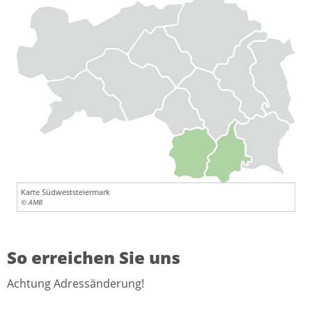
Karte Südweststeiermark
© AMB
So erreichen Sie uns
Achtung Adressänderung!