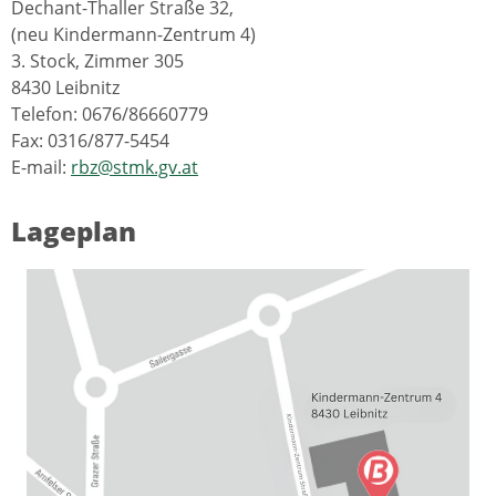
Dechant-Thaller Straße 32,
(neu Kindermann-Zentrum 4)
3. Stock, Zimmer 305
8430 Leibnitz
Telefon: 0676/86660779
Fax: 0316/877-5454
E-mail:
rbz@stmk.gv.at
Lageplan