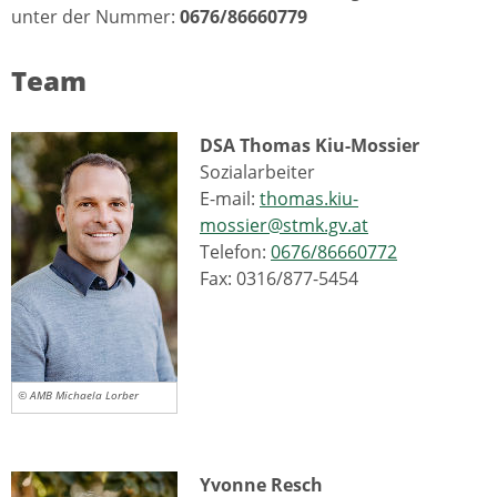
unter der Nummer:
0676/86660779
Team
DSA Thomas Kiu-Mossier
Sozialarbeiter
E-mail:
thomas.kiu-
mossier@stmk.gv.at
Telefon:
0676/86660772
Fax: 0316/877-5454
© AMB Michaela Lorber
Yvonne Resch