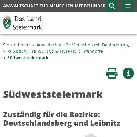
ANWALTSCHAFT FÜR MENSCHEN MIT BEHINDERUNG
Sie sind hier:
Anwaltschaft für Menschen mit Behinderung
REGIONALE BERATUNGSZENTREN
Standorte
Südweststeiermark
Seite druc
Wei
Südweststeiermark
Zuständig für die Bezirke:
Deutschlandsberg und Leibnitz