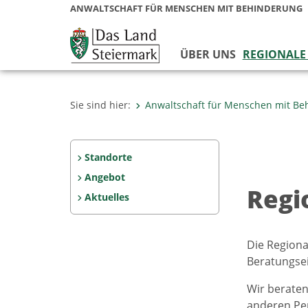
ANWALTSCHAFT FÜR MENSCHEN MIT BEHINDERUNG
ÜBER UNS
REGIONALE
Sie sind hier:
Anwaltschaft für Menschen mit Be
Standorte
Angebot
Regi
Aktuelles
Die Regiona
Beratungsei
Wir beraten
anderen Pe