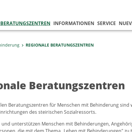
 BERATUNGSZENTREN
INFORMATIONEN
SERVICE
NUEV
hinderung
REGIONALE BERATUNGSZENTREN
onale Beratungszentren
len Beratungszentren für Menschen mit Behinderung sind 
nrichtungen des steirischen Sozialressorts.
 und unterstützen Menschen mit Behinderungen, Angehörige
rsonen, die mit dem Thema „Leben mit Behinderungen" zu 